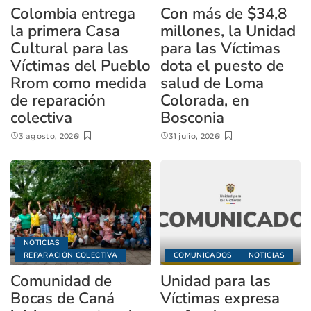
Colombia entrega
Con más de $34,8
la primera Casa
millones, la Unidad
Cultural para las
para las Víctimas
Víctimas del Pueblo
dota el puesto de
Rrom como medida
salud de Loma
de reparación
Colorada, en
colectiva
Bosconia
3 agosto, 2026
31 julio, 2026
NOTICIAS
REPARACIÓN COLECTIVA
COMUNICADOS
NOTICIAS
Comunidad de
Unidad para las
Bocas de Caná
Víctimas expresa