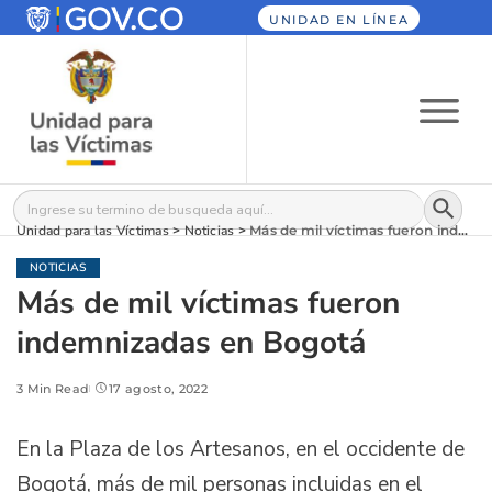
UNIDAD EN LÍNEA
Botón
Buscar:
Unidad para las Víctimas
>
Noticias
>
Más de mil víctimas fueron indemnizadas en Bogotá
NOTICIAS
Más de mil víctimas fueron
indemnizadas en Bogotá
3 Min Read
17 agosto, 2022
En la Plaza de los Artesanos, en el occidente de
Bogotá, más de mil personas incluidas en el