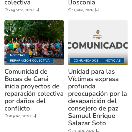
colectiva
Bosconia
3 agosto, 2026
31 julio, 2026
NOTICIAS
REPARACIÓN COLECTIVA
COMUNICADOS
NOTICIAS
Comunidad de
Unidad para las
Bocas de Caná
Víctimas expresa
inicia proyectos de
profunda
reparación colectiva
preocupación por la
por daños del
desaparición del
conflicto
consejero de paz
Samuel Enrique
30 julio, 2026
Salazar Soto
28 julio, 2026