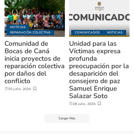
NOTICIAS
REPARACIÓN COLECTIVA
COMUNICADOS
NOTICIAS
Comunidad de
Unidad para las
Bocas de Caná
Víctimas expresa
inicia proyectos de
profunda
reparación colectiva
preocupación por la
por daños del
desaparición del
conflicto
consejero de paz
Samuel Enrique
30 julio, 2026
Salazar Soto
28 julio, 2026
Cargar Más