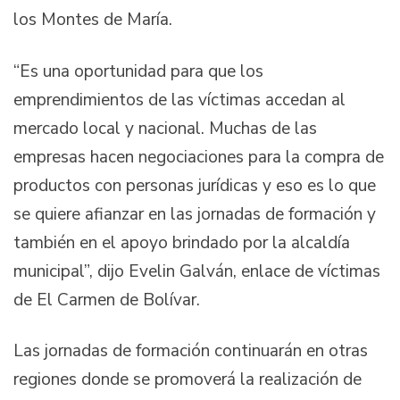
los Montes de María.
“Es una oportunidad para que los
emprendimientos de las víctimas accedan al
mercado local y nacional. Muchas de las
empresas hacen negociaciones para la compra de
productos con personas jurídicas y eso es lo que
se quiere afianzar en las jornadas de formación y
también en el apoyo brindado por la alcaldía
municipal”, dijo Evelin Galván, enlace de víctimas
de El Carmen de Bolívar.
Las jornadas de formación continuarán en otras
regiones donde se promoverá la realización de