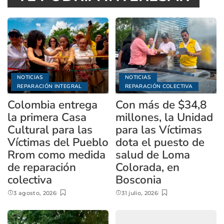
NOTICIAS
NOTICIAS
REPARACIÓN INTEGRAL
REPARACIÓN COLECTIVA
Colombia entrega
Con más de $34,8
la primera Casa
millones, la Unidad
Cultural para las
para las Víctimas
Víctimas del Pueblo
dota el puesto de
Rrom como medida
salud de Loma
de reparación
Colorada, en
colectiva
Bosconia
3 agosto, 2026
31 julio, 2026