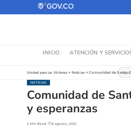
INICIO
ATENCIÓN Y SERVICIO
Busca
Unidad para las Víctimas
>
Noticias
>
Comunidad de Santa Cru
NOTICIAS
Comunidad de Santa
y esperanzas
2 Min Read
8 agosto, 2022