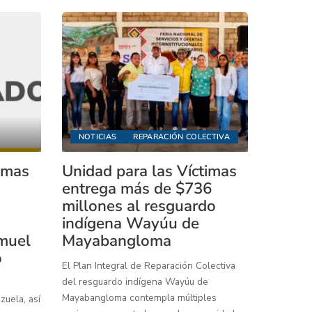
NOTICIAS
REPARACIÓN COLECTIVA
timas
Unidad para las Víctimas
entrega más de $736
millones al resguardo
indígena Wayúu de
muel
Mayabangloma
o
El Plan Integral de Reparación Colectiva
del resguardo indígena Wayúu de
Mayabangloma contempla múltiples
uela, así