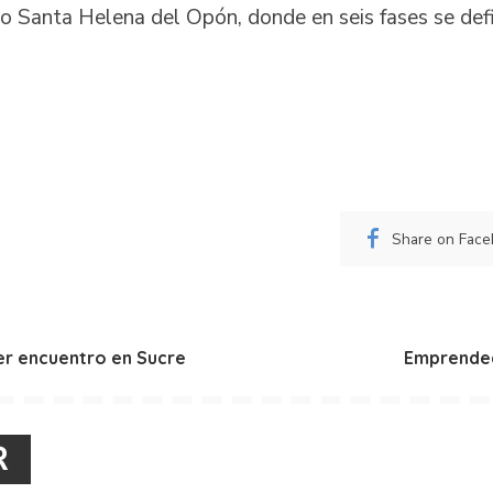
io Santa Helena del Opón, donde en seis fases se defi
Share on Fac
er encuentro en Sucre
Emprended
R