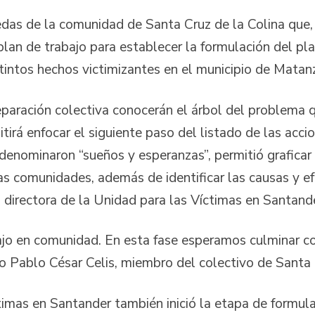
edas de la comunidad de Santa Cruz de la Colina que,
 plan de trabajo para establecer la formulación del pl
stintos hechos victimizantes en el municipio de Matan
eparación colectiva conocerán el árbol del problema
tirá enfocar el siguiente paso del listado de las acci
 denominaron “sueños y esperanzas”, permitió graficar
tas comunidades, además de identificar las causas y 
 la directora de la Unidad para las Víctimas en Santa
bajo en comunidad. En esta fase esperamos culminar c
jo Pablo César Celis, miembro del colectivo de Santa 
imas en Santander también inició la etapa de formula