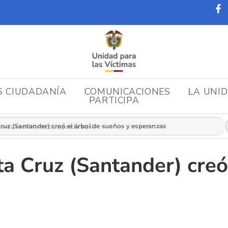
S CIUDADANÍA
COMUNICACIONES
LA UNI
PARTICIPA
r:
z (Santander) creó el árbol de sueños y esperanzas
 Cruz (Santander) creó