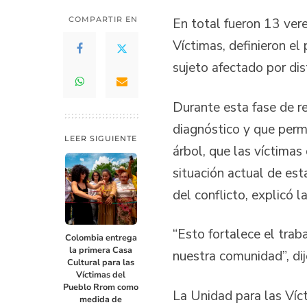
COMPARTIR EN
En total fueron 13 ver
Víctimas, definieron el
sujeto afectado por di
Durante esta fase de r
diagnóstico y que permi
LEER SIGUIENTE
árbol, que las víctimas
situación actual de es
del conflicto, explicó
“Esto fortalece el tra
Colombia entrega
la primera Casa
nuestra comunidad”, di
Cultural para las
Víctimas del
Pueblo Rrom como
La Unidad para las Víct
medida de