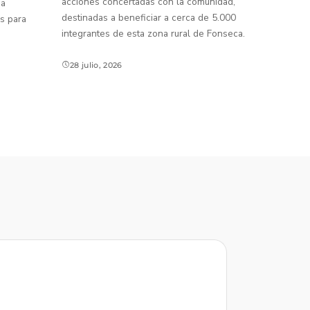
acciones concertadas con la comunidad,
 a
destinadas a beneficiar a cerca de 5.000
s para
integrantes de esta zona rural de Fonseca.
28 julio, 2026