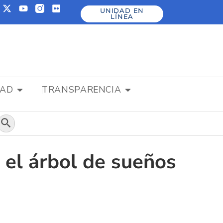
UNIDAD EN
LÍNEA
DAD
TRANSPARENCIA
Botón de búsqueda
 el árbol de sueños