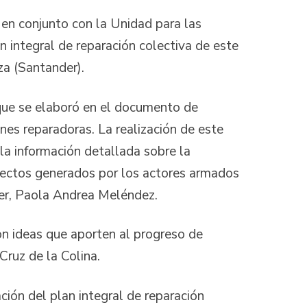
 en conjunto con la Unidad para las
an integral de reparación colectiva de este
za (Santander).
 que se elaboró en el documento de
ones reparadoras. La realización de este
 la información detallada sobre la
efectos generados por los actores armados
nder, Paola Andrea Meléndez.
on ideas que aporten al progreso de
Cruz de la Colina.
ción del plan integral de reparación