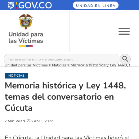
UNIDAD EN LÍNEA
Botón
Buscar:
Unidad para las Víctimas
>
Noticias
>
Memoria histórica y Ley 1448, temas del conversatorio en Cúcuta
NOTICIAS
Memoria histórica y Ley 1448,
temas del conversatorio en
Cúcuta
2 Min Read
6 abril, 2022
En Cúcuta, la Unidad para las Víctimas lideró el