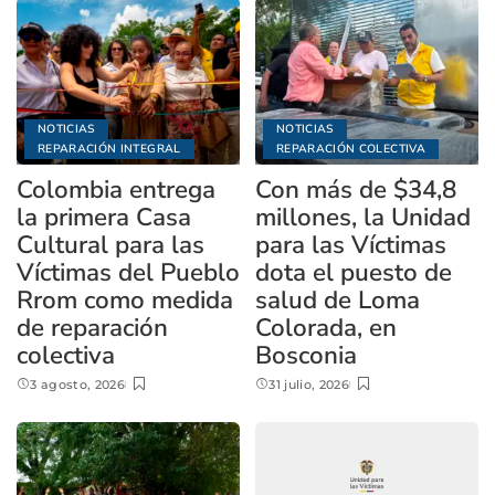
NOTICIAS
NOTICIAS
REPARACIÓN INTEGRAL
REPARACIÓN COLECTIVA
Colombia entrega
Con más de $34,8
la primera Casa
millones, la Unidad
Cultural para las
para las Víctimas
Víctimas del Pueblo
dota el puesto de
Rrom como medida
salud de Loma
de reparación
Colorada, en
colectiva
Bosconia
3 agosto, 2026
31 julio, 2026