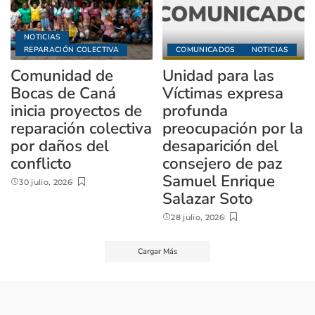
NOTICIAS
REPARACIÓN COLECTIVA
COMUNICADOS
NOTICIAS
Comunidad de
Unidad para las
Bocas de Caná
Víctimas expresa
inicia proyectos de
profunda
reparación colectiva
preocupación por la
por daños del
desaparición del
conflicto
consejero de paz
Samuel Enrique
30 julio, 2026
Salazar Soto
28 julio, 2026
Cargar Más