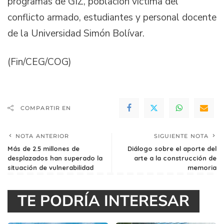
programas de GIZ, población víctima del
conflicto armado, estudiantes y personal docente
de la Universidad Simón Bolívar.
(Fin/CEG/COG)
COMPARTIR EN
NOTA ANTERIOR
SIGUIENTE NOTA
Más de 2.5 millones de
Diálogo sobre el aporte del
desplazados han superado la
arte a la construcción de
situación de vulnerabilidad
memoria
TE PODRÍA INTERESAR