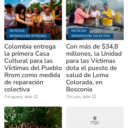
NOTICIAS
NOTICIAS
REPARACIÓN INTEGRAL
REPARACIÓN COLECTIVA
Colombia entrega
Con más de $34,8
la primera Casa
millones, la Unidad
Cultural para las
para las Víctimas
Víctimas del Pueblo
dota el puesto de
Rrom como medida
salud de Loma
de reparación
Colorada, en
colectiva
Bosconia
3 agosto, 2026
31 julio, 2026