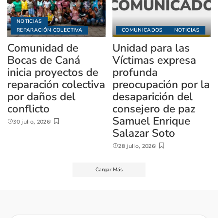
NOTICIAS
REPARACIÓN COLECTIVA
COMUNICADOS
NOTICIAS
Comunidad de
Unidad para las
Bocas de Caná
Víctimas expresa
inicia proyectos de
profunda
reparación colectiva
preocupación por la
por daños del
desaparición del
conflicto
consejero de paz
Samuel Enrique
30 julio, 2026
Salazar Soto
28 julio, 2026
Cargar Más