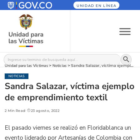
UNIDAD EN LÍNEA
Botón
Buscar:
Unidad para las Víctimas
>
Noticias
>
Sandra Salazar, víctima ejemplo de emprendimiento textil
NOTICIAS
Sandra Salazar, víctima ejemplo
de emprendimiento textil
2 Min Read
23 agosto, 2022
El pasado viernes se realizó en Floridablanca un
evento liderado por Artesanías de Colombia con