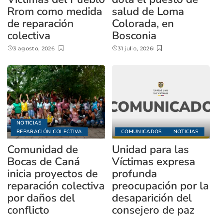
Rrom como medida
salud de Loma
de reparación
Colorada, en
colectiva
Bosconia
3 agosto, 2026
31 julio, 2026
NOTICIAS
REPARACIÓN COLECTIVA
COMUNICADOS
NOTICIAS
Comunidad de
Unidad para las
Bocas de Caná
Víctimas expresa
inicia proyectos de
profunda
reparación colectiva
preocupación por la
por daños del
desaparición del
conflicto
consejero de paz