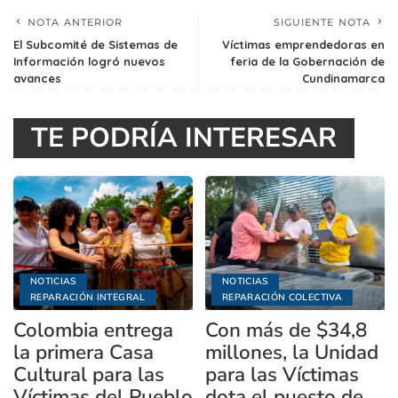
NOTA ANTERIOR
SIGUIENTE NOTA
El Subcomité de Sistemas de
Víctimas emprendedoras en
Información logró nuevos
feria de la Gobernación de
avances
Cundinamarca
TE PODRÍA INTERESAR
NOTICIAS
NOTICIAS
REPARACIÓN INTEGRAL
REPARACIÓN COLECTIVA
Colombia entrega
Con más de $34,8
la primera Casa
millones, la Unidad
Cultural para las
para las Víctimas
Víctimas del Pueblo
dota el puesto de