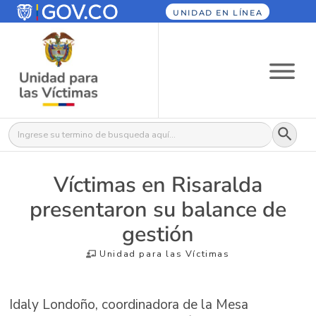
UNIDAD EN LÍNEA
Botón
Buscar:
Víctimas en Risaralda
presentaron su balance de
gestión
Unidad para las Víctimas
Idaly Londoño, coordinadora de la Mesa