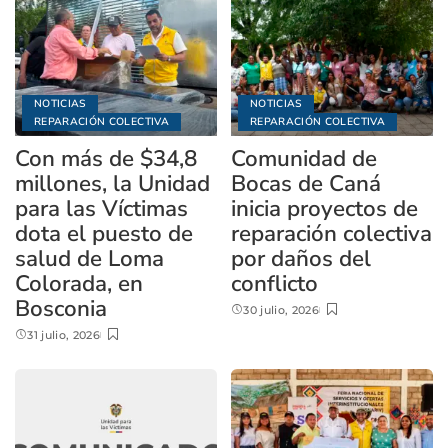
NOTICIAS
NOTICIAS
REPARACIÓN COLECTIVA
REPARACIÓN COLECTIVA
Con más de $34,8
Comunidad de
millones, la Unidad
Bocas de Caná
para las Víctimas
inicia proyectos de
dota el puesto de
reparación colectiva
salud de Loma
por daños del
Colorada, en
conflicto
Bosconia
30 julio, 2026
31 julio, 2026