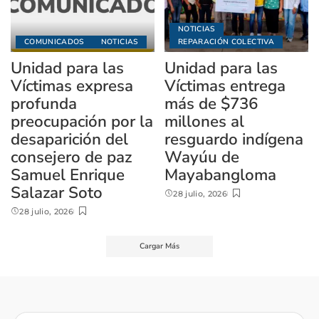
NOTICIAS
COMUNICADOS
NOTICIAS
REPARACIÓN COLECTIVA
Unidad para las
Unidad para las
Víctimas expresa
Víctimas entrega
profunda
más de $736
preocupación por la
millones al
desaparición del
resguardo indígena
consejero de paz
Wayúu de
Samuel Enrique
Mayabangloma
Salazar Soto
28 julio, 2026
28 julio, 2026
Cargar Más