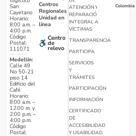
logístico
DE
Centros
Colombia
San
ATENCIÓN Y
Regionales
Cayetano
REPARACIÓN
Unidad en
Horario:
INTEGRAL A
línea
8:00 a.m. –
VÍCTIMAS
4:00 p.m.
Código
Centro
TRANSPARENCIA
Postal:
de
relevo
111071
PARTICIPA
Medellín:
SERVICIOS
Calle 49
Y
No 50-21
TRÁMITES
piso 14
Edificio del
PARTICIPACIÓN
Café
Horario:
INFORMACIÓN
8:00 a.m. –
12:00 m. y
CERTIFICADO
2:00 p.m. –
DE
4:00 p.m.
ACCESIBILIDAD
Código
Postal:
Y USABILIDAD