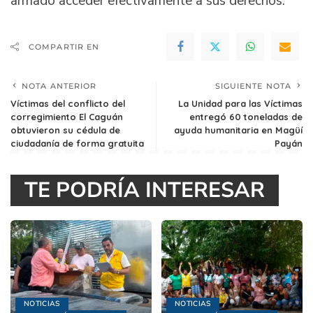
armado acceder efectivamente a sus derechos.
COMPARTIR EN
NOTA ANTERIOR
SIGUIENTE NOTA
Víctimas del conflicto del
La Unidad para las Víctimas
corregimiento El Caguán
entregó 60 toneladas de
obtuvieron su cédula de
ayuda humanitaria en Magüí
ciudadanía de forma gratuita
Payán
TE PODRÍA INTERESAR
NOTICIAS
NOTICIAS