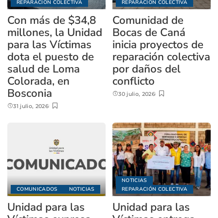
REPARACIÓN COLECTIVA
REPARACIÓN COLECTIVA
Con más de $34,8
Comunidad de
millones, la Unidad
Bocas de Caná
para las Víctimas
inicia proyectos de
dota el puesto de
reparación colectiva
salud de Loma
por daños del
Colorada, en
conflicto
Bosconia
30 julio, 2026
31 julio, 2026
NOTICIAS
COMUNICADOS
NOTICIAS
REPARACIÓN COLECTIVA
Unidad para las
Unidad para las