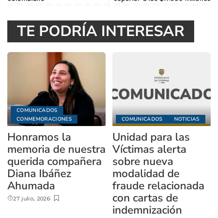
TE PODRÍA INTERESAR
COMUNICADOS
CONMEMORACIONES
COMUNICADOS
NOTICIAS
Honramos la
Unidad para las
memoria de nuestra
Víctimas alerta
querida compañera
sobre nueva
Diana Ibáñez
modalidad de
Ahumada
fraude relacionada
con cartas de
27 julio, 2026
indemnización