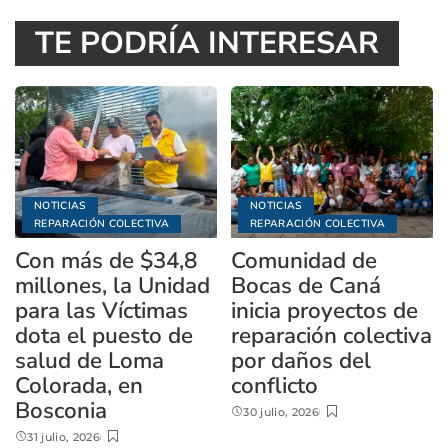
TE PODRÍA INTERESAR
NOTICIAS
NOTICIAS
REPARACIÓN COLECTIVA
REPARACIÓN COLECTIVA
Con más de $34,8
Comunidad de
millones, la Unidad
Bocas de Caná
para las Víctimas
inicia proyectos de
dota el puesto de
reparación colectiva
salud de Loma
por daños del
Colorada, en
conflicto
Bosconia
30 julio, 2026
31 julio, 2026