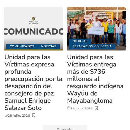
NOTICIAS
COMUNICADOS
NOTICIAS
REPARACIÓN COLECTIVA
Unidad para las
Unidad para las
Víctimas expresa
Víctimas entrega
profunda
más de $736
preocupación por la
millones al
desaparición del
resguardo indígena
consejero de paz
Wayúu de
Samuel Enrique
Mayabangloma
Salazar Soto
28 julio, 2026
28 julio, 2026
Cargar Más