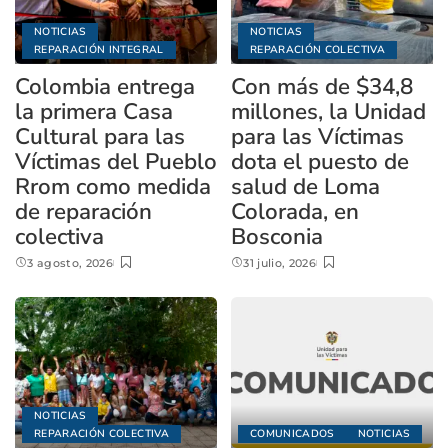
NOTICIAS
NOTICIAS
REPARACIÓN INTEGRAL
REPARACIÓN COLECTIVA
Colombia entrega
Con más de $34,8
la primera Casa
millones, la Unidad
Cultural para las
para las Víctimas
Víctimas del Pueblo
dota el puesto de
Rrom como medida
salud de Loma
de reparación
Colorada, en
colectiva
Bosconia
3 agosto, 2026
31 julio, 2026
NOTICIAS
REPARACIÓN COLECTIVA
COMUNICADOS
NOTICIAS