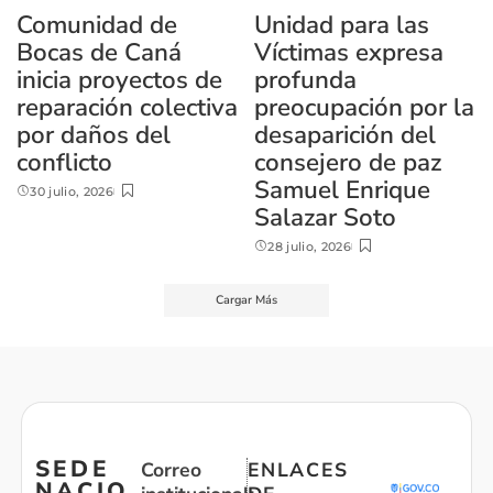
Comunidad de
Unidad para las
Bocas de Caná
Víctimas expresa
inicia proyectos de
profunda
reparación colectiva
preocupación por la
por daños del
desaparición del
conflicto
consejero de paz
Samuel Enrique
30 julio, 2026
Salazar Soto
28 julio, 2026
Cargar Más
SEDE
Correo
ENLACES
NACIO