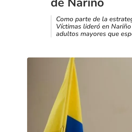
de Nariño
Como parte de la estrategi
Víctimas lideró en Nariño
adultos mayores que esp