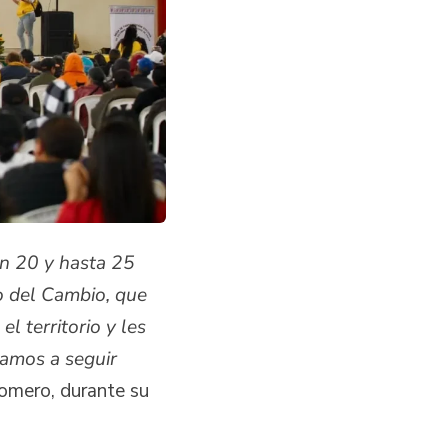
n 20 y hasta 25
 del Cambio, que
l territorio y les
vamos a seguir
Romero, durante su