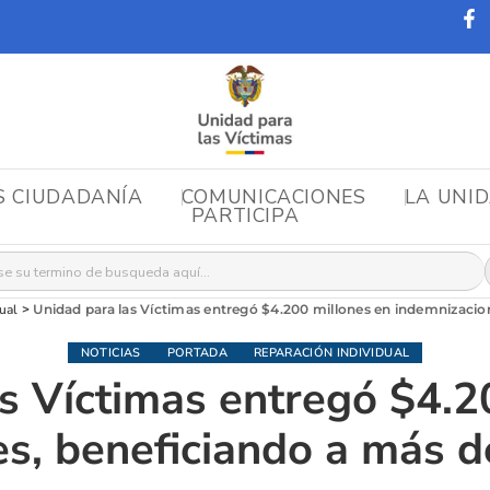
S CIUDADANÍA
COMUNICACIONES
LA UNI
PARTICIPA
r:
ual
>
Unidad para las Víctimas entregó $4.200 millones en indemnizacio
NOTICIAS
PORTADA
REPARACIÓN INDIVIDUAL
s Víctimas entregó $4.2
s, beneficiando a más d