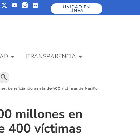
UNIDAD EN
LÍNEA
DAD
TRANSPARENCIA
Botón de búsqueda
nes, beneficiando a más de 400 víctimas de Nariño
00 millones en
e 400 víctimas