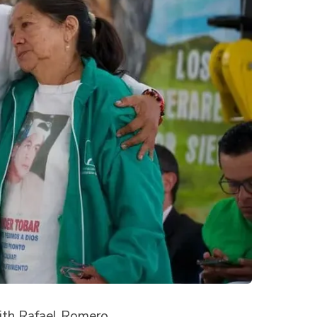
dith Rafael Romero,