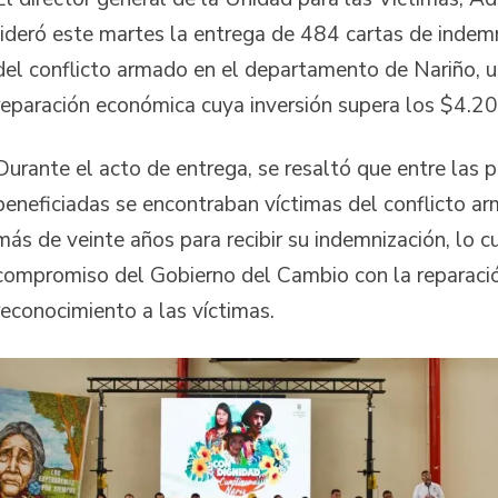
lideró este martes la entrega de 484 cartas de indemn
del conflicto armado en el departamento de Nariño, u
reparación económica cuya inversión supera los $4.2
Durante el acto de entrega, se resaltó que entre las 
beneficiadas se encontraban víctimas del conflicto a
más de veinte años para recibir su indemnización, lo cua
compromiso del Gobierno del Cambio con la reparación
reconocimiento a las víctimas.