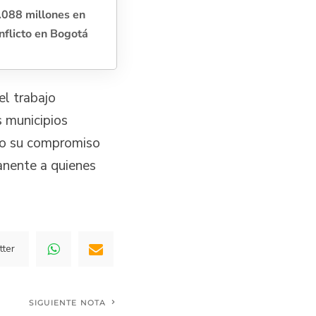
.088 millones en
nflicto en Bogotá
el trabajo
s municipios
ndo su compromiso
anente a quienes
tter
SIGUIENTE NOTA