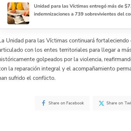
Unidad para las Víctimas entregó más de $7
indemnizaciones a 739 sobrevivientes del co
La Unidad para las Víctimas continuará fortaleciendo 
articulado con los entes territoriales para llegar a má
históricamente golpeados por la violencia, reafirma
con la reparación integral y el acompañamiento perm
han sufrido el conflicto.
Share on Facebook
Share on Twi