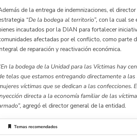
Además de la entrega de indemnizaciones, el directo
estrategia
“De la bodega al territorio”,
con la cual se 
bienes incautados por la DIAN para fortalecer iniciati
comunidades afectadas por el conflicto, como parte 
integral de reparación y reactivación económica.
“En la bodega de la Unidad para las Víctimas hay cen
de telas que estamos entregando directamente a las 
mujeres víctimas que se dedican a las confecciones. 
inyección directa a la economía familiar de las víctima
armado”,
agregó el director general de la entidad.
Temas recomendados