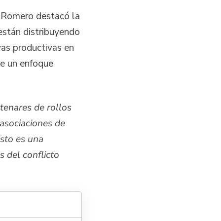
r Romero destacó la
están distribuyendo
vas productivas en
de un enfoque
tenares de rollos
asociaciones de
Esto es una
s del conflicto