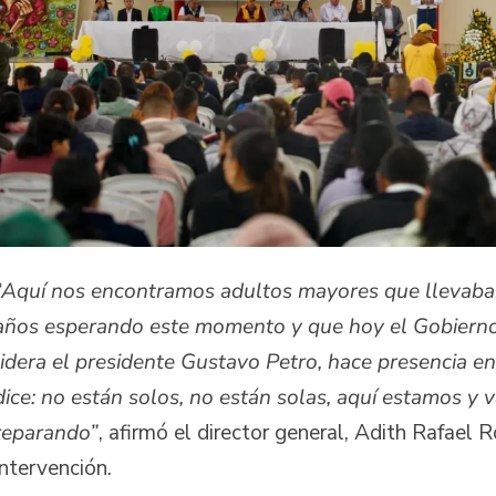
“Aquí nos encontramos adultos mayores que llevaba
años esperando este momento y que hoy el Gobierno
lidera el presidente Gustavo Petro, hace presencia en e
dice: no están solos, no están solas, aquí estamos y 
reparando”
, afirmó el director general, Adith Rafael 
intervención.