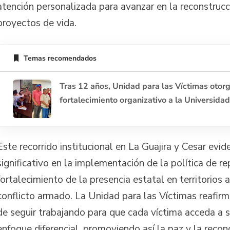
atención personalizada para avanzar en la reconstrucc
proyectos de vida.
Temas recomendados
Tras 12 años, Unidad para las Víctimas otorg
fortalecimiento organizativo a la Universidad
Este recorrido institucional en La Guajira y Cesar evi
significativo en la implementación de la política de re
fortalecimiento de la presencia estatal en territorios 
conflicto armado. La Unidad para las Víctimas reafi
de seguir trabajando para que cada víctima acceda a 
enfoque diferencial, promoviendo así la paz y la reconc