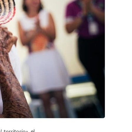
l territorio»
, el