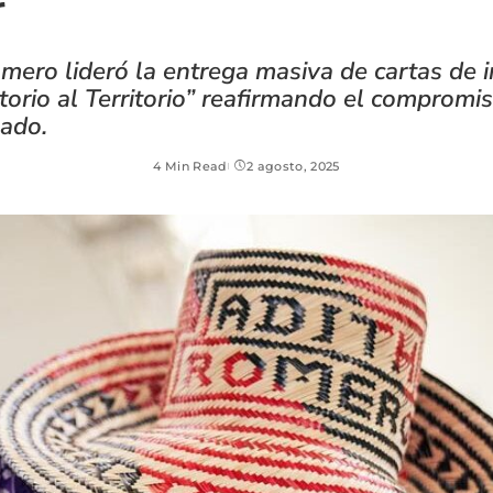
r¨
mero lideró la entrega masiva de cartas de 
itorio al Territorio” reafirmando el compromis
mado.
4 Min Read
2 agosto, 2025