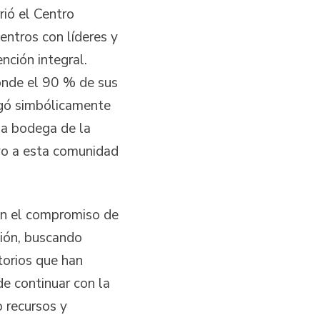
rió el Centro
ntros con líderes y
nción integral.
donde el 90 % de sus
egó simbólicamente
la bodega de la
oyo a esta comunidad
jan el compromiso de
ción, buscando
itorios que han
de continuar con la
o recursos y