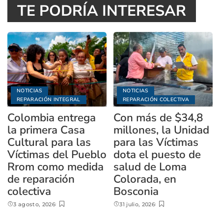
TE PODRÍA INTERESAR
NOTICIAS
NOTICIAS
REPARACIÓN INTEGRAL
REPARACIÓN COLECTIVA
Colombia entrega
Con más de $34,8
la primera Casa
millones, la Unidad
Cultural para las
para las Víctimas
Víctimas del Pueblo
dota el puesto de
Rrom como medida
salud de Loma
de reparación
Colorada, en
colectiva
Bosconia
3 agosto, 2026
31 julio, 2026