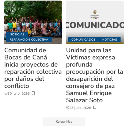
NOTICIAS
REPARACIÓN COLECTIVA
COMUNICADOS
NOTICIAS
Comunidad de
Unidad para las
Bocas de Caná
Víctimas expresa
inicia proyectos de
profunda
reparación colectiva
preocupación por la
por daños del
desaparición del
conflicto
consejero de paz
Samuel Enrique
30 julio, 2026
Salazar Soto
28 julio, 2026
Cargar Más