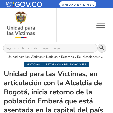
UNIDAD EN LÍNEA
Botón
Buscar:
Unidad para las Víctimas
>
Noticias
>
Retornos y Reubicaciones
>
Unidad 
NOTICIAS
RETORNOS Y REUBICACIONES
Unidad para las Víctimas, en
articulación con la Alcaldía de
Bogotá, inicia retorno de la
población Emberá que está
asentada en la capital del país