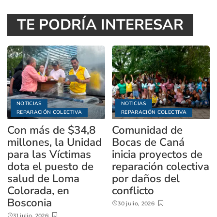
TE PODRÍA INTERESAR
NOTICIAS
NOTICIAS
REPARACIÓN COLECTIVA
REPARACIÓN COLECTIVA
Con más de $34,8
Comunidad de
millones, la Unidad
Bocas de Caná
para las Víctimas
inicia proyectos de
dota el puesto de
reparación colectiva
salud de Loma
por daños del
Colorada, en
conflicto
Bosconia
30 julio, 2026
31 julio, 2026