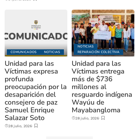
NOTICIAS
COMUNICADOS
NOTICIAS
REPARACIÓN COLECTIVA
Unidad para las
Unidad para las
Víctimas expresa
Víctimas entrega
profunda
más de $736
preocupación por la
millones al
desaparición del
resguardo indígena
consejero de paz
Wayúu de
Samuel Enrique
Mayabangloma
Salazar Soto
28 julio, 2026
28 julio, 2026