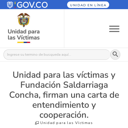
UNIDAD EN LÍNEA
Botón
Buscar:
Unidad para las víctimas y
Fundación Saldarriaga
Concha, firman una carta de
entendimiento y
cooperación.
Unidad para las Víctimas