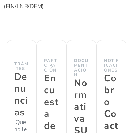
(FIN/LNB/DFM)
PARTI
DOCU
NOTIF
TRÁM
CIPA
MENT
ICACI
ITES
CIÓN
ACIÓ
ONES
De
En
N
Co
No
nu
cu
br
rm
nci
est
o
ati
as
a
Co
va
¡Que
de
act
SU
no le