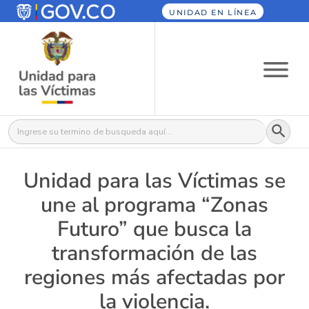
UNIDAD EN LÍNEA
Botón
Buscar:
Unidad para las Víctimas se
une al programa “Zonas
Futuro” que busca la
transformación de las
regiones más afectadas por
la violencia.