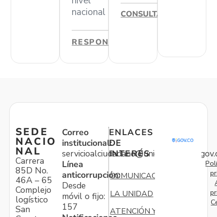
nivel
nacional
CONSULTAR
RESPONDER
SEDE
Correo
ENLACES
NACIO
institucional:
DE
NAL
servicioalciudadano@unidadvictimas.gov.
INTERÉS
Carrera
Pol
Línea
85D No.
pr
anticorrupción:
COMUNICACIONES
46A – 65
Desde
Complejo
pr
LA UNIDAD
móvil o fijo:
logístico
C
157
San
ATENCIÓN Y