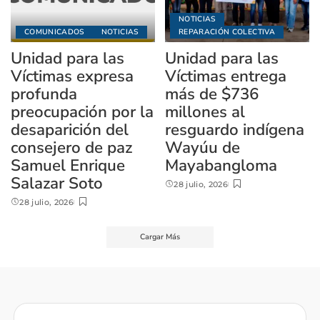
NOTICIAS
COMUNICADOS
NOTICIAS
REPARACIÓN COLECTIVA
Unidad para las
Unidad para las
Víctimas expresa
Víctimas entrega
profunda
más de $736
preocupación por la
millones al
desaparición del
resguardo indígena
consejero de paz
Wayúu de
Samuel Enrique
Mayabangloma
Salazar Soto
28 julio, 2026
28 julio, 2026
Cargar Más