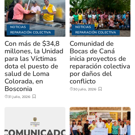
NOTICIAS
NOTICIAS
REPARACIÓN COLECTIVA
REPARACIÓN COLECTIVA
Con más de $34,8
Comunidad de
millones, la Unidad
Bocas de Caná
para las Víctimas
inicia proyectos de
dota el puesto de
reparación colectiva
salud de Loma
por daños del
Colorada, en
conflicto
Bosconia
30 julio, 2026
31 julio, 2026