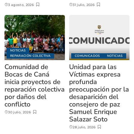
3 agosto, 2026
31 julio, 2026
NOTICIAS
REPARACIÓN COLECTIVA
COMUNICADOS
NOTICIAS
Comunidad de
Unidad para las
Bocas de Caná
Víctimas expresa
inicia proyectos de
profunda
reparación colectiva
preocupación por la
por daños del
desaparición del
conflicto
consejero de paz
Samuel Enrique
30 julio, 2026
Salazar Soto
28 julio, 2026