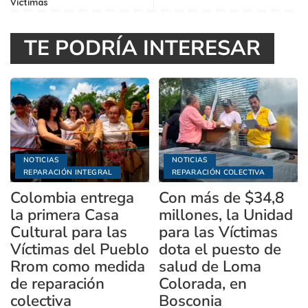
Víctimas
TE PODRÍA INTERESAR
NOTICIAS
NOTICIAS
REPARACIÓN INTEGRAL
REPARACIÓN COLECTIVA
Colombia entrega
Con más de $34,8
la primera Casa
millones, la Unidad
Cultural para las
para las Víctimas
Víctimas del Pueblo
dota el puesto de
Rrom como medida
salud de Loma
de reparación
Colorada, en
colectiva
Bosconia