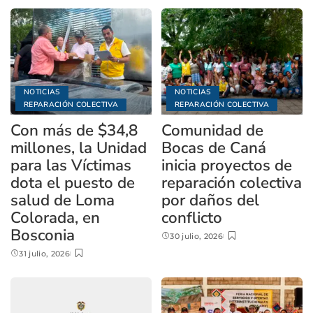
NOTICIAS
NOTICIAS
REPARACIÓN COLECTIVA
REPARACIÓN COLECTIVA
Con más de $34,8
Comunidad de
millones, la Unidad
Bocas de Caná
para las Víctimas
inicia proyectos de
dota el puesto de
reparación colectiva
salud de Loma
por daños del
Colorada, en
conflicto
Bosconia
30 julio, 2026
31 julio, 2026