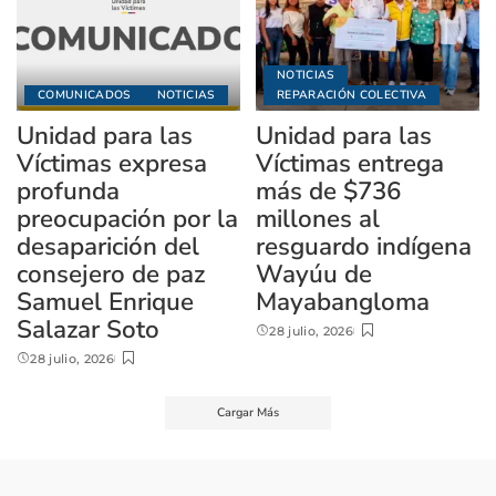
NOTICIAS
COMUNICADOS
NOTICIAS
REPARACIÓN COLECTIVA
Unidad para las
Unidad para las
Víctimas expresa
Víctimas entrega
profunda
más de $736
preocupación por la
millones al
desaparición del
resguardo indígena
consejero de paz
Wayúu de
Samuel Enrique
Mayabangloma
Salazar Soto
28 julio, 2026
28 julio, 2026
Cargar Más