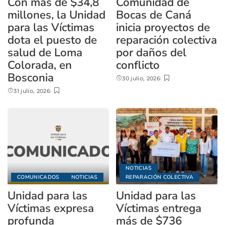
Con más de $34,8
Comunidad de
millones, la Unidad
Bocas de Caná
para las Víctimas
inicia proyectos de
dota el puesto de
reparación colectiva
salud de Loma
por daños del
Colorada, en
conflicto
Bosconia
30 julio, 2026
31 julio, 2026
NOTICIAS
COMUNICADOS
NOTICIAS
REPARACIÓN COLECTIVA
Unidad para las
Unidad para las
Víctimas expresa
Víctimas entrega
profunda
más de $736