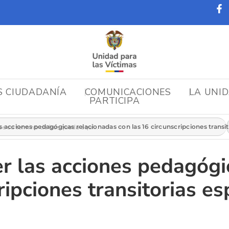
S CIUDADANÍA
COMUNICACIONES
LA UNI
PARTICIPA
r:
s acciones pedagógicas relacionadas con las 16 circunscripciones transit
r las acciones pedagógi
ripciones transitorias es