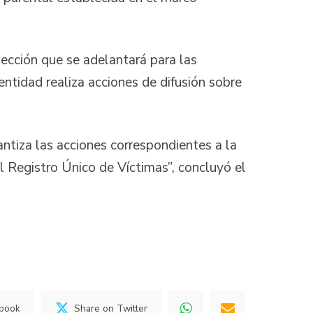
lección que se adelantará para las
entidad realiza acciones de difusión sobre
.
antiza las acciones correspondientes a la
el Registro Único de Víctimas”, concluyó el
ebook
Share on Twitter