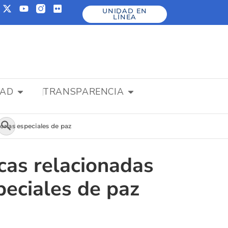
UNIDAD EN
LÍNEA
DAD
TRANSPARENCIA
Botón de búsqueda
orias especiales de paz
cas relacionadas
peciales de paz