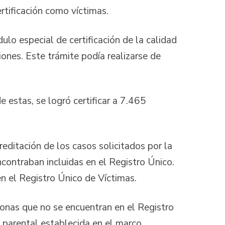
rtificación como víctimas.
 especial de certificación de la calidad
iones. Este trámite podía realizarse de
estas, se logró certificar a 7.465
ditación de los casos solicitados por la
ncontraban incluidas en el Registro Único.
n el Registro Único de Víctimas.
sonas que no se encuentran en el Registro
n parental establecida en el marco