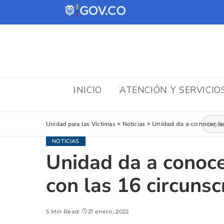
INICIO
ATENCIÓN Y SERVICIO
Busca
Unidad para las Víctimas
>
Noticias
>
Unidad da a conocer la
NOTICIAS
Unidad da a conoce
con las 16 circunsc
5 Min Read
21 enero, 2022