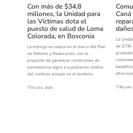
Con más de $34,8
Comun
millones, la Unidad para
Caná 
las Víctimas dota el
repar
puesto de salud de Loma
daños
Colorada, en Bosconia
La Unidad
de $736 m
La entrega se realiza en el marco del Plan
productiv
de Retorno y Reubicación, con el
comunitar
propósito de garantizar condiciones de
beneficio
permanencia digna a la población víctima
afrocolo
del conflicto armado en el territorio.
30 julio
31 julio, 2026