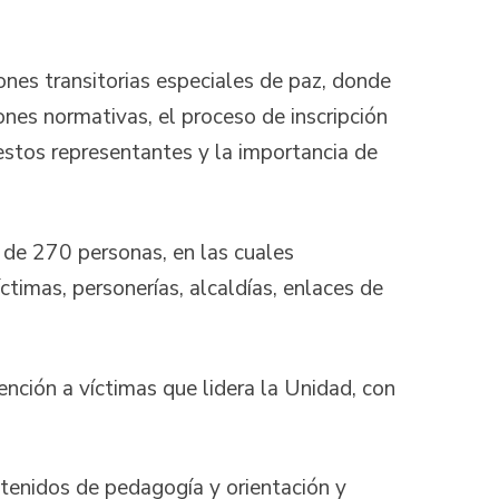
es transitorias especiales de paz, donde
ones normativas, el proceso de inscripción
estos representantes y la importancia de
de 270 personas, en las cuales
ctimas, personerías, alcaldías, enlaces de
ión a víctimas que lidera la Unidad, con
enidos de pedagogía y orientación y