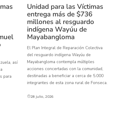
timas
Unidad para las Víctimas
entrega más de $736
millones al resguardo
indígena Wayúu de
muel
Mayabangloma
o
El Plan Integral de Reparación Colectiva
del resguardo indígena Wayúu de
Mayabangloma contempla múltiples
uela, así
acciones concertadas con la comunidad,
 a
destinadas a beneficiar a cerca de 5.000
s para
integrantes de esta zona rural de Fonseca.
28 julio, 2026