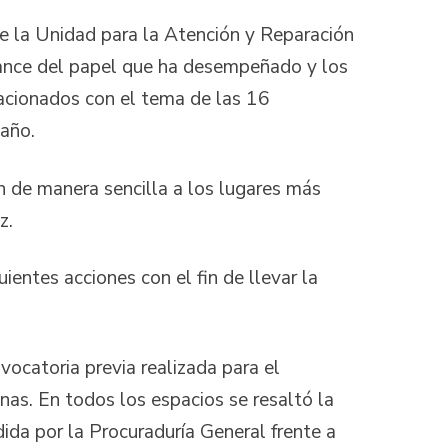
e la Unidad para la Atención y Reparación
lance del papel que ha desempeñado y los
lacionados con el tema de las 16
 año.
n de manera sencilla a los lugares más
ez.
ientes acciones con el fin de llevar la
toria previa realizada para el
nas. En todos los espacios se resaltó la
ida por la Procuraduría General frente a