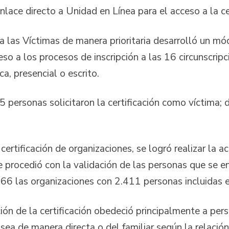
lace directo a Unidad en Línea para el acceso a la ce
íctimas de manera prioritaria desarrolló un módulo
eso a los procesos de inscripción a las 16 circunscripc
ca, presencial o escrito.
onas solicitaron la certificación como víctima; de 
icación de organizaciones, se logró realizar la acre
e procedió con la validación de las personas que se e
66 las organizaciones con 2.411 personas incluidas e
ión de la certificación obedeció principalmente a per
 sea de manera directa o del familiar según la relació