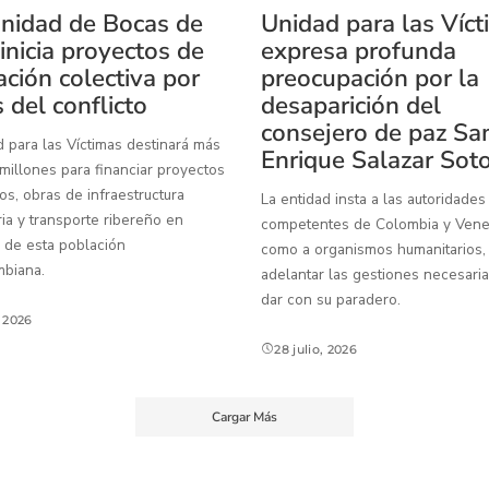
idad de Bocas de
Unidad para las Víc
inicia proyectos de
expresa profunda
ación colectiva por
preocupación por la
 del conflicto
desaparición del
consejero de paz Sa
 para las Víctimas destinará más
Enrique Salazar Sot
illones para financiar proyectos
os, obras de infraestructura
La entidad insta a las autoridades
ia y transporte ribereño en
competentes de Colombia y Venez
 de esta población
como a organismos humanitarios,
mbiana.
adelantar las gestiones necesaria
dar con su paradero.
, 2026
28 julio, 2026
Cargar Más