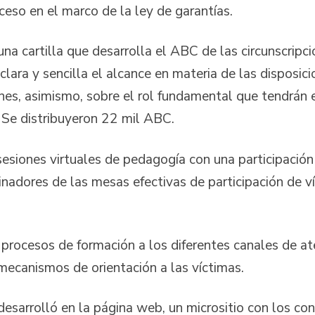
oceso en el marco de la ley de garantías.
tilla que desarrolla el ABC de las circunscripcion
lara y sencilla el alcance en materia de las disposici
ones, asimismo, sobre el rol fundamental que tendrán 
. Se distribuyeron 22 mil ABC.
nes virtuales de pedagogía con una participación 
nadores de las mesas efectivas de participación de ví
sos de formación a los diferentes canales de atenc
s mecanismos de orientación a las víctimas.
olló en la página web, un micrositio con los cont