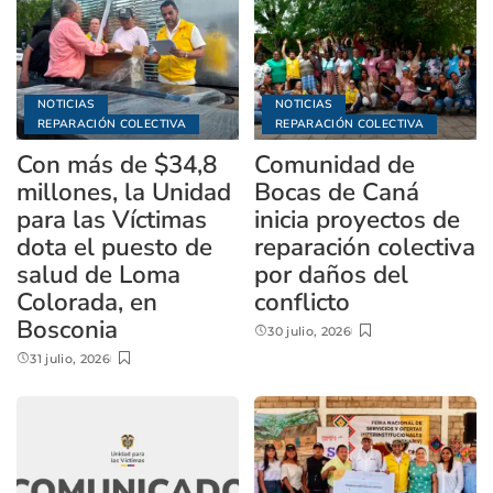
NOTICIAS
NOTICIAS
REPARACIÓN COLECTIVA
REPARACIÓN COLECTIVA
Con más de $34,8
Comunidad de
millones, la Unidad
Bocas de Caná
para las Víctimas
inicia proyectos de
dota el puesto de
reparación colectiva
salud de Loma
por daños del
Colorada, en
conflicto
Bosconia
30 julio, 2026
31 julio, 2026