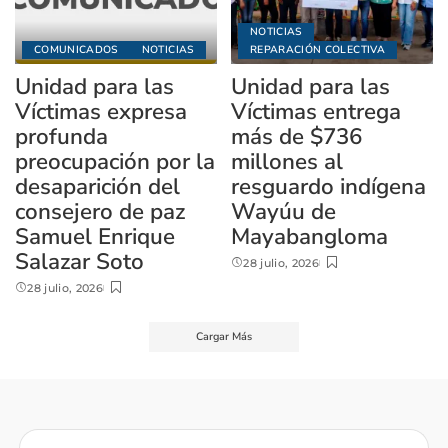
NOTICIAS
COMUNICADOS
NOTICIAS
REPARACIÓN COLECTIVA
Unidad para las
Unidad para las
Víctimas expresa
Víctimas entrega
profunda
más de $736
preocupación por la
millones al
desaparición del
resguardo indígena
consejero de paz
Wayúu de
Samuel Enrique
Mayabangloma
Salazar Soto
28 julio, 2026
28 julio, 2026
Cargar Más