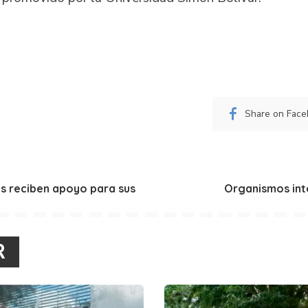
Share on Fac
as reciben apoyo para sus
Organismos int
R