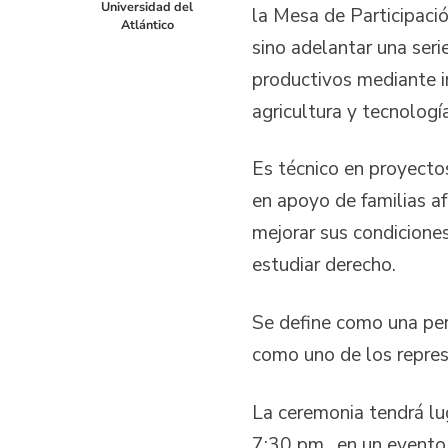
Universidad del
la Mesa de Participació
Atlántico
sino adelantar una seri
productivos mediante in
agricultura y tecnología
Es técnico en proyectos
en apoyo de familias a
mejorar sus condiciones
estudiar derecho.
Se define como una per
como uno de los repres
La ceremonia tendrá lug
7:30 pm., en un evento