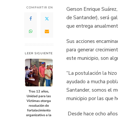
COMPARTIR EN
Gerson Enrique Suárez,
de Santander), será ga
que entrega anualmente
Sus acciones encaminad
para generar crecimient
LEER SIGUIENTE
este municipio, son alg
“La postulación la hizo
ayudado a mucha poblac
Santander, somos el mu
Tras 12 años,
Unidad para las
municipio por las que 
Víctimas otorga
resolución de
fortalecimiento
Desde hace ocho años r
organizativo a la