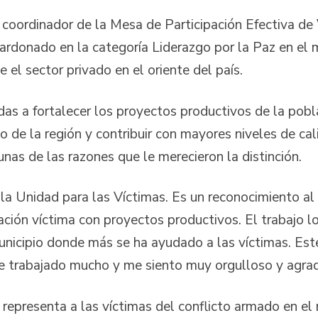
 coordinador de la Mesa de Participación Efectiva de
lardonado en la categoría Liderazgo por la Paz en el 
 el sector privado en el oriente del país.
as a fortalecer los proyectos productivos de la pobl
o de la región y contribuir con mayores niveles de cali
unas de las razones que le merecieron la distinción.
 la Unidad para las Víctimas. Es un reconocimiento a
ión víctima con proyectos productivos. El trabajo l
nicipio donde más se ha ayudado a las víctimas. Este
he trabajado mucho y me siento muy orgulloso y agra
epresenta a las víctimas del conflicto armado en el