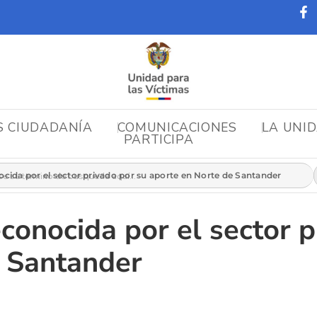
S CIUDADANÍA
COMUNICACIONES
LA UNI
PARTICIPA
r:
ocida por el sector privado por su aporte en Norte de Santander
conocida por el sector p
e Santander