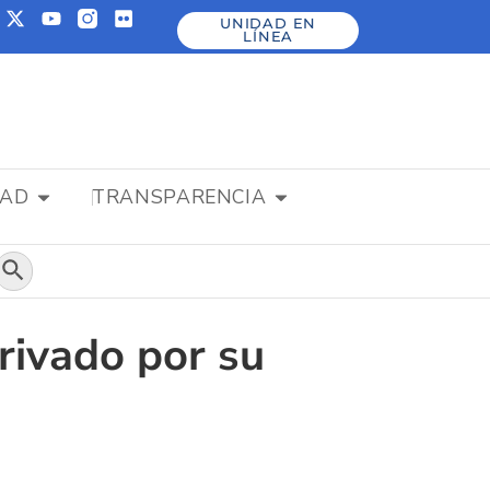
UNIDAD EN
LÍNEA
DAD
TRANSPARENCIA
Botón de búsqueda
rivado por su