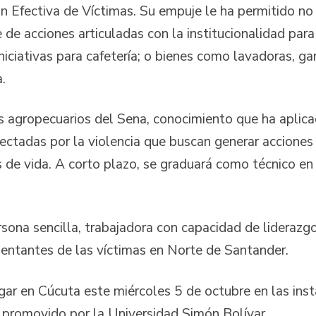
n Efectiva de Víctimas. Su empuje le ha permitido no
e de acciones articuladas con la institucionalidad pa
iciativas para cafetería; o bienes como lavadoras, ga
.
 agropecuarios del Sena, conocimiento que ha aplicad
fectadas por la violencia que buscan generar accione
 de vida. A corto plazo, se graduará como técnico en
sona sencilla, trabajadora con capacidad de liderazgo
entantes de las víctimas en Norte de Santander.
ar en Cúcuta este miércoles 5 de octubre en las insta
 promovido por la Universidad Simón Bolívar.