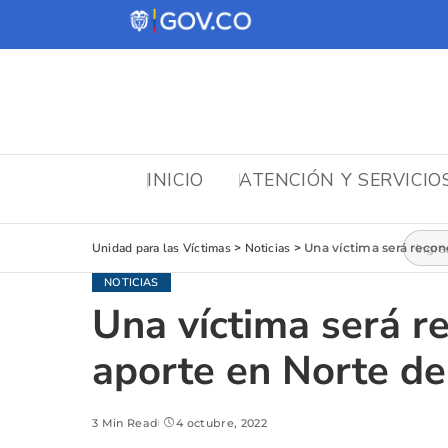
INICIO
ATENCIÓN Y SERVICIO
Busca
Unidad para las Víctimas
>
Noticias
>
Una víctima será recon
NOTICIAS
Una víctima será re
aporte en Norte d
3 Min Read
4 octubre, 2022