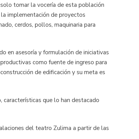
 solo tomar la vocería de esta población
ra la implementación de proyectos
nado, cerdos, pollos, maquinaria para
o en asesoría y formulación de iniciativas
s productivas como fuente de ingreso para
 construcción de edificación y su meta es
, características que lo han destacado
laciones del teatro Zulima a partir de las