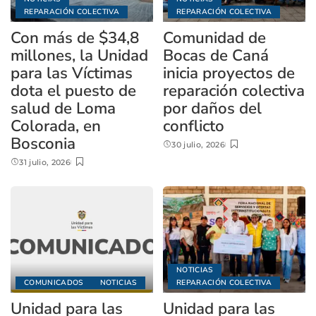
REPARACIÓN COLECTIVA
REPARACIÓN COLECTIVA
Con más de $34,8
Comunidad de
millones, la Unidad
Bocas de Caná
para las Víctimas
inicia proyectos de
dota el puesto de
reparación colectiva
salud de Loma
por daños del
Colorada, en
conflicto
Bosconia
30 julio, 2026
31 julio, 2026
NOTICIAS
COMUNICADOS
NOTICIAS
REPARACIÓN COLECTIVA
Unidad para las
Unidad para las