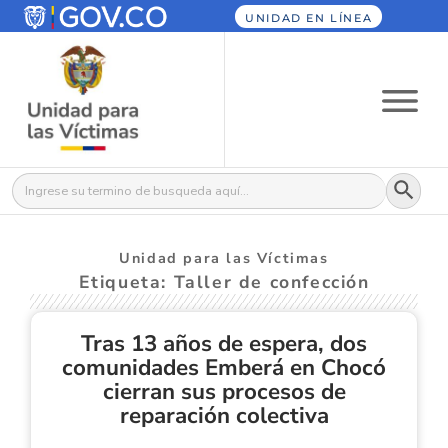
UNIDAD EN LÍNEA
Botón
Buscar:
Unidad para las Víctimas
Etiqueta: Taller de confección
Tras 13 años de espera, dos
comunidades Emberá en Chocó
cierran sus procesos de
reparación colectiva