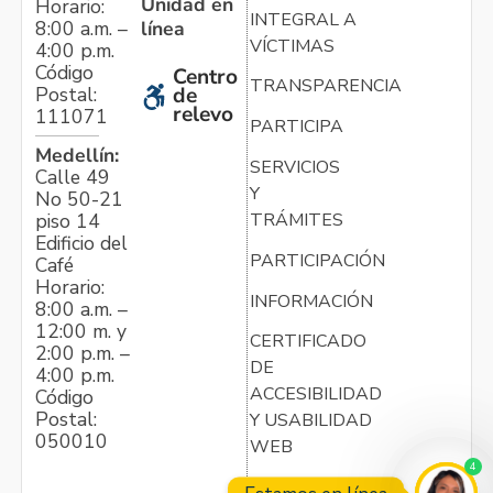
Unidad en
Horario:
INTEGRAL A
línea
8:00 a.m. –
VÍCTIMAS
4:00 p.m.
Código
Centro
TRANSPARENCIA
Postal:
de
relevo
111071
PARTICIPA
Medellín:
SERVICIOS
Calle 49
Y
No 50-21
TRÁMITES
piso 14
Edificio del
PARTICIPACIÓN
Café
Horario:
INFORMACIÓN
8:00 a.m. –
12:00 m. y
CERTIFICADO
2:00 p.m. –
DE
4:00 p.m.
ACCESIBILIDAD
Código
Postal:
Y USABILIDAD
050010
WEB
4