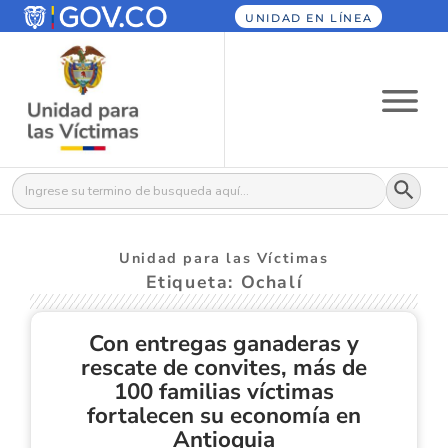
UNIDAD EN LÍNEA
Botón
Buscar:
Unidad para las Víctimas
Etiqueta: Ochalí
Con entregas ganaderas y
rescate de convites, más de
100 familias víctimas
fortalecen su economía en
Antioquia