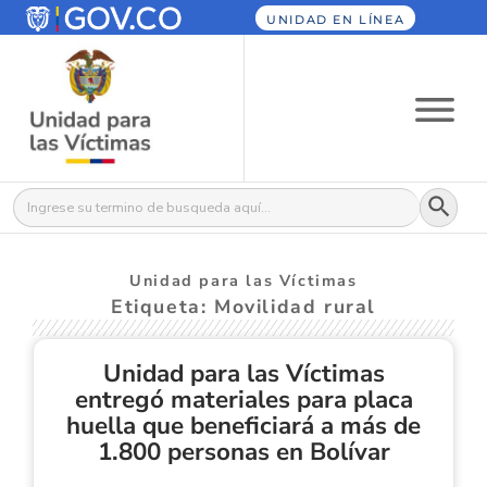
UNIDAD EN LÍNEA
Botón
Buscar:
Unidad para las Víctimas
Etiqueta: Movilidad rural
Unidad para las Víctimas
entregó materiales para placa
huella que beneficiará a más de
1.800 personas en Bolívar