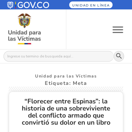
UNIDAD EN LÍNEA
Botón
Buscar:
Unidad para las Víctimas
Etiqueta: Meta
“Florecer entre Espinas”: la
historia de una sobreviviente
del conflicto armado que
convirtió su dolor en un libro