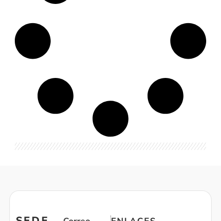
SEDE
Correo
ENLACES