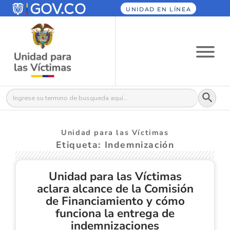
UNIDAD EN LÍNEA
Botón
Buscar:
Unidad para las Víctimas
Etiqueta: Indemnización
Unidad para las Víctimas
aclara alcance de la Comisión
de Financiamiento y cómo
funciona la entrega de
indemnizaciones