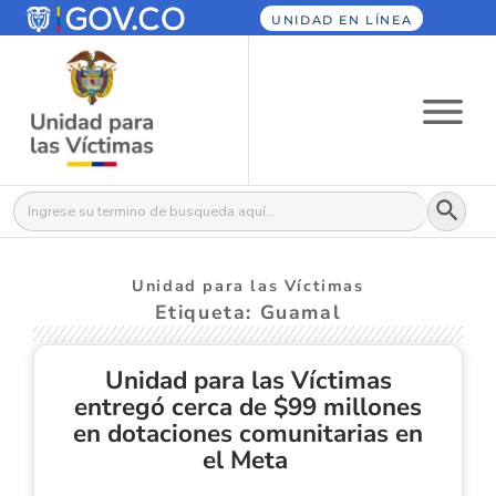
UNIDAD EN LÍNEA
Botón
Buscar:
Unidad para las Víctimas
Etiqueta: Guamal
Unidad para las Víctimas
entregó cerca de $99 millones
en dotaciones comunitarias en
el Meta