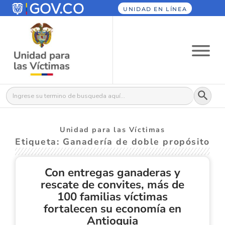
UNIDAD EN LÍNEA
Botón
Buscar:
Unidad para las Víctimas
Etiqueta: Ganadería de doble propósito
Con entregas ganaderas y
rescate de convites, más de
100 familias víctimas
fortalecen su economía en
Antioquia