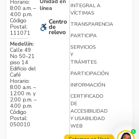
Unidad en
Horario:
INTEGRAL A
línea
8:00 a.m. –
VÍCTIMAS
4:00 p.m.
Código
Centro
TRANSPARENCIA
Postal:
de
relevo
111071
PARTICIPA
Medellín:
SERVICIOS
Calle 49
Y
No 50-21
TRÁMITES
piso 14
Edificio del
PARTICIPACIÓN
Café
Horario:
INFORMACIÓN
8:00 a.m. –
12:00 m. y
CERTIFICADO
2:00 p.m. –
DE
4:00 p.m.
ACCESIBILIDAD
Código
Postal:
Y USABILIDAD
050010
WEB
4