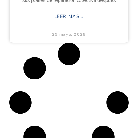
sus planes de reparación colectiva después
LEER MÁS »
29 mayo, 2026