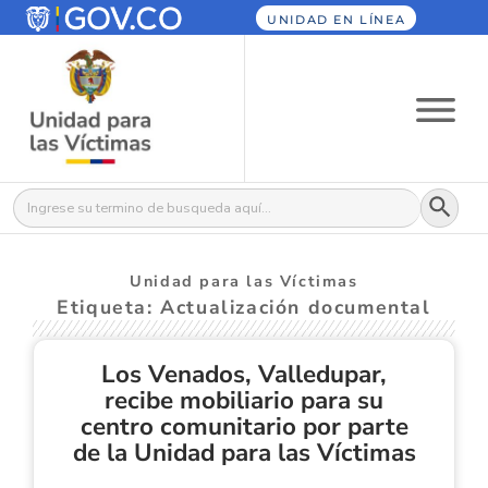
UNIDAD EN LÍNEA
Botón
Buscar:
Unidad para las Víctimas
Etiqueta: Actualización documental
Los Venados, Valledupar,
recibe mobiliario para su
centro comunitario por parte
de la Unidad para las Víctimas