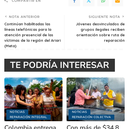
COMPARTIR EN
NOTA ANTERIOR
SIGUIENTE NOTA
Continúan habilitadas las
Jóvenes desvinculados de
líneas telefónicas para la
grupos ilegales reciben
atención presencial de las
orientación sobre ruta de
víctimas de la región del Ariari
reparación
(Meta)
TE PODRÍA INTERESAR
NOTICIAS
NOTICIAS
REPARACIÓN INTEGRAL
REPARACIÓN COLECTIVA
Colombia entrega
Con más de $34,8