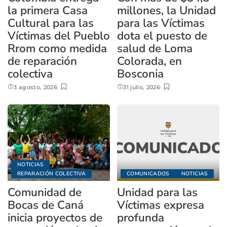
la primera Casa
millones, la Unidad
Cultural para las
para las Víctimas
Víctimas del Pueblo
dota el puesto de
Rrom como medida
salud de Loma
de reparación
Colorada, en
colectiva
Bosconia
3 agosto, 2026
31 julio, 2026
NOTICIAS
REPARACIÓN COLECTIVA
COMUNICADOS
NOTICIAS
Comunidad de
Unidad para las
Bocas de Caná
Víctimas expresa
inicia proyectos de
profunda