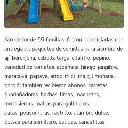
Alrededor de 55 familias, fueron beneficiadas con
entrega de paquetes de semillas para siembra de
ají, berenjena, cebolla larga, cilantro, pepino,
variedad de tomates, albahaca, hinojo, jengibre,
maracuyá, papaya, arroz, fríjol, maíz, limonaria,
borojó; también recibieron abonos, carretas,
guadañadoras, hachas, limas, machetes,
motosierras, mallas para gallineros,
palas, polisombras, rastrillo, alambre dulce,
bolsas para semillero, estibas, canastillas,