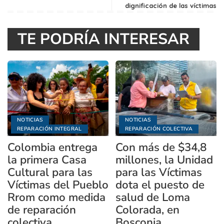
dignificación de las víctimas
TE PODRÍA INTERESAR
NOTICIAS
NOTICIAS
REPARACIÓN INTEGRAL
REPARACIÓN COLECTIVA
Colombia entrega
Con más de $34,8
la primera Casa
millones, la Unidad
Cultural para las
para las Víctimas
Víctimas del Pueblo
dota el puesto de
Rrom como medida
salud de Loma
de reparación
Colorada, en
colectiva
Bosconia