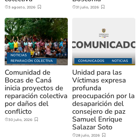
3 agosto, 2026
31 julio, 2026
NOTICIAS
REPARACIÓN COLECTIVA
COMUNICADOS
NOTICIAS
Comunidad de
Unidad para las
Bocas de Caná
Víctimas expresa
inicia proyectos de
profunda
reparación colectiva
preocupación por la
por daños del
desaparición del
conflicto
consejero de paz
Samuel Enrique
30 julio, 2026
Salazar Soto
28 julio, 2026