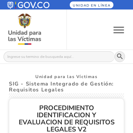
UNIDAD EN LÍNEA
Botón
Buscar:
Unidad para las Víctimas
SIG - Sistema Integrado de Gestión:
Requisitos Legales
PROCEDIMIENTO
IDENTIFICACION Y
EVALUACION DE REQUISITOS
LEGALES V2