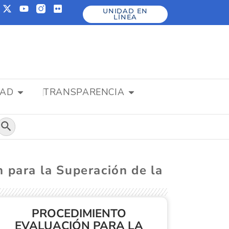
UNIDAD EN
LÍNEA
DAD
TRANSPARENCIA
Botón de búsqueda
 para la Superación de la
PROCEDIMIENTO
EVALUACIÓN PARA LA