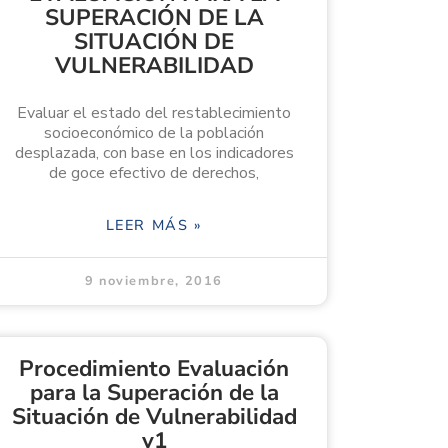
SUPERACIÓN DE LA
SITUACIÓN DE
VULNERABILIDAD
Evaluar el estado del restablecimiento
socioeconómico de la población
desplazada, con base en los indicadores
de goce efectivo de derechos,
LEER MÁS »
9 noviembre, 2016
Procedimiento Evaluación
para la Superación de la
Situación de Vulnerabilidad
v1