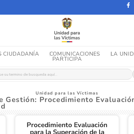
S CIUDADANÍA
COMUNICACIONES
LA UNI
PARTICIPA
r:
Unidad para las Víctimas
e Gestión: Procedimiento Evaluación
ad
Procedimiento Evaluación
para la Superación de la