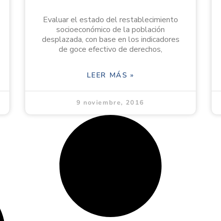
Evaluar el estado del restablecimiento
socioeconómico de la población
desplazada, con base en los indicadores
de goce efectivo de derechos,
LEER MÁS »
9 noviembre, 2016