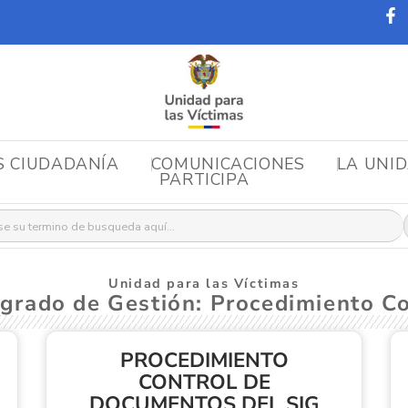
S CIUDADANÍA
COMUNICACIONES
LA UNI
PARTICIPA
r:
Unidad para las Víctimas
egrado de Gestión: Procedimiento 
PROCEDIMIENTO
CONTROL DE
DOCUMENTOS DEL SIG