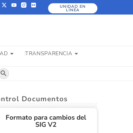
UNIDAD EN
LÍNEA
DAD
TRANSPARENCIA
Botón de búsqueda
Control Documentos
Formato para cambios del
SIG V2