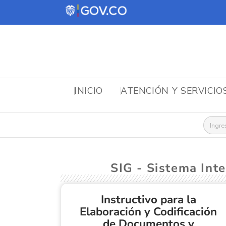
INICIO
ATENCIÓN Y SERVICIO
Busca
SIG - Sistema Int
Instructivo para la
Elaboración y Codificación
de Documentos y