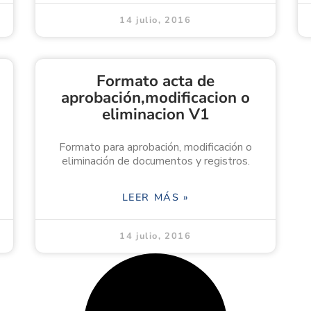
14 julio, 2016
Formato acta de
aprobación,modificacion o
eliminacion V1
Formato para aprobación, modificación o
eliminación de documentos y registros.
LEER MÁS »
14 julio, 2016