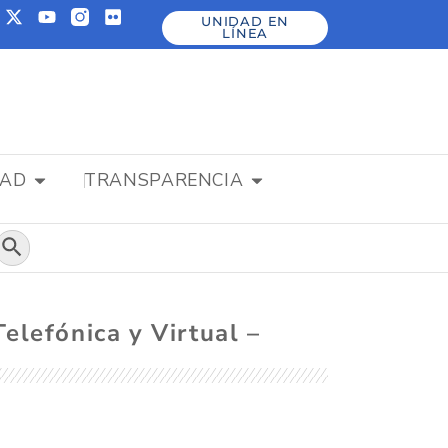
UNIDAD EN
LÍNEA
DAD
TRANSPARENCIA
Botón de búsqueda
elefónica y Virtual –