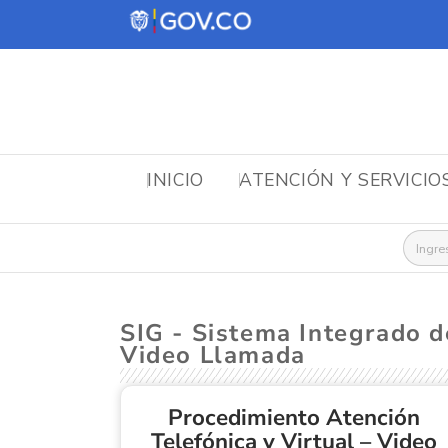
INICIO
ATENCIÓN Y SERVICIO
Busca
SIG - Sistema Integrado d
Video Llamada
Procedimiento Atención
Telefónica y Virtual – Video