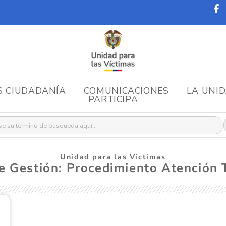
S CIUDADANÍA
COMUNICACIONES
LA UNI
PARTICIPA
r:
Unidad para las Víctimas
e Gestión: Procedimiento Atención T