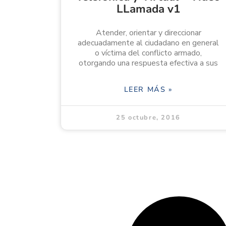
LLamada v1
Atender, orientar y direccionar
adecuadamente al ciudadano en general
o víctima del conflicto armado,
otorgando una respuesta efectiva a sus
LEER MÁS »
25 octubre, 2016