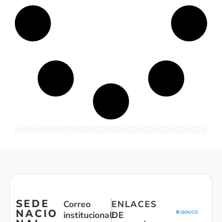
SEDE
Correo
ENLACES
NACIO
institucional:
DE