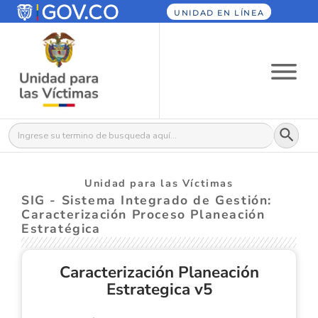
UNIDAD EN LÍNEA
Botón
Buscar:
Unidad para las Víctimas
SIG - Sistema Integrado de Gestión:
Caracterización Proceso Planeación
Estratégica
Caracterización Planeación
Estrategica v5