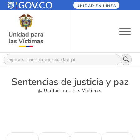
UNIDAD EN LÍNEA
Botón
Buscar:
Sentencias de justicia y paz
Unidad para las Víctimas