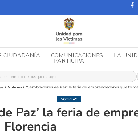
S CIUDADANÍA
COMUNICACIONES
LA UNI
PARTICIPA
r:
as
>
Noticias
>
‘Sembradores de Paz’ la feria de emprendedores que toma
NOTICIAS
e Paz’ la feria de emp
 Florencia