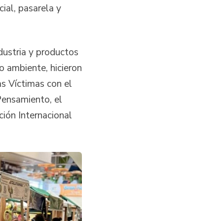
cial, pasarela y
dustria y productos
o ambiente, hicieron
as Víctimas con el
Pensamiento, el
ción Internacional