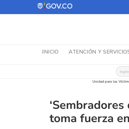
INICIO
ATENCIÓN Y SERVICIO
Busca
Unidad para las Víctim
‘Sembradores d
toma fuerza en