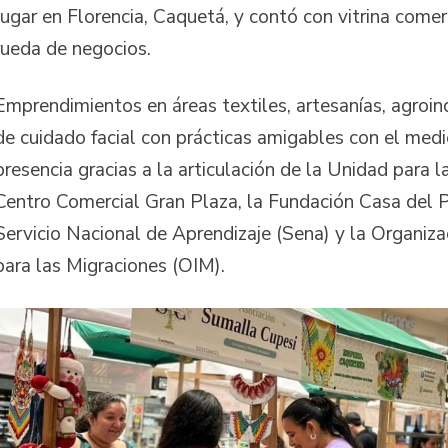
lugar en Florencia, Caquetá, y contó con vitrina comer
rueda de negocios.
Emprendimientos en áreas textiles, artesanías, agroin
de cuidado facial con prácticas amigables con el medi
presencia gracias a la articulación de la Unidad para l
Centro Comercial Gran Plaza, la Fundación Casa del 
Servicio Nacional de Aprendizaje (Sena) y la Organiza
para las Migraciones (OIM).