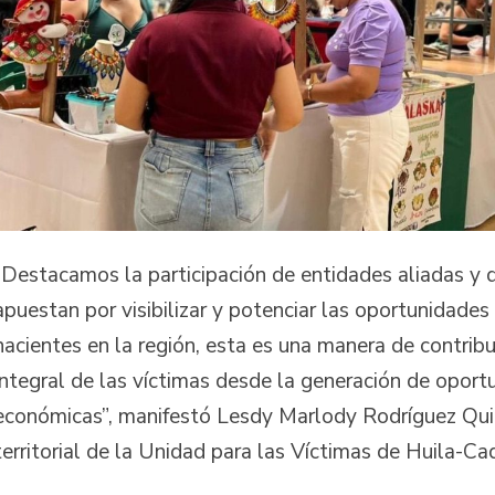
“Destacamos la participación de entidades aliadas y 
apuestan por visibilizar y potenciar las oportunidades
nacientes en la región, esta es una manera de contribui
integral de las víctimas desde la generación de oport
económicas”, manifestó Lesdy Marlody Rodríguez Quiñ
territorial de la Unidad para las Víctimas de Huila-C