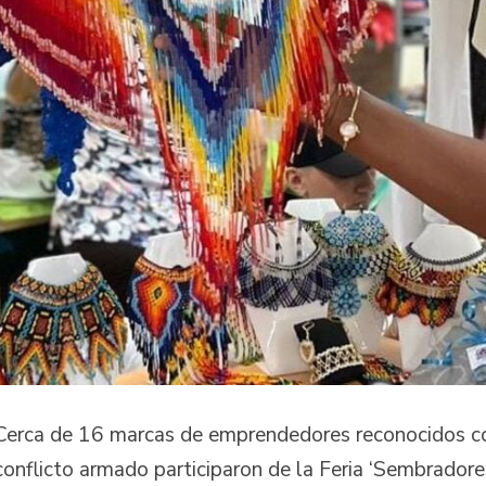
Cerca de 16 marcas de emprendedores reconocidos c
conflicto armado participaron de la Feria ‘Sembrador