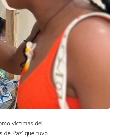
omo víctimas del
es de Paz’ que tuvo