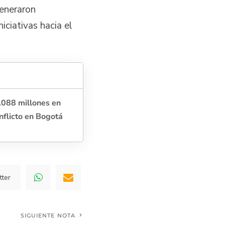
generaron
iciativas hacia el
.088 millones en
nflicto en Bogotá
tter
SIGUIENTE NOTA