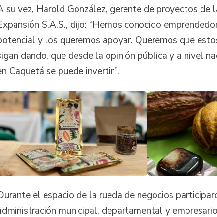
A su vez, Harold González, gerente de proyectos de 
Expansión S.A.S., dijo: “Hemos conocido emprendedo
potencial y los queremos apoyar. Queremos que estos
sigan dando, que desde la opinión pública y a nivel n
en Caquetá se puede invertir”.
Durante el espacio de la rueda de negocios participaro
administración municipal, departamental y empresarios