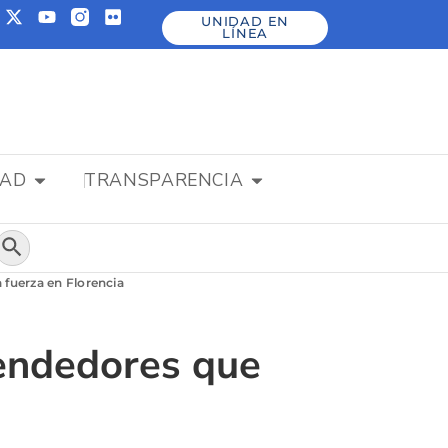
UNIDAD EN
LÍNEA
DAD
TRANSPARENCIA
Botón de búsqueda
 fuerza en Florencia
rendedores que