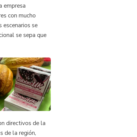
la empresa
res con mucho
 escenarios se
acional se sepa que
n directivos de la
 de la región,