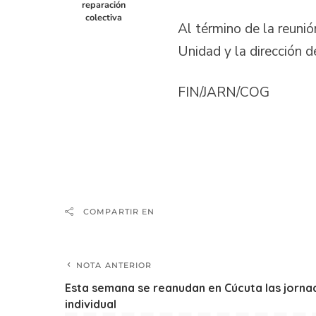
reparación
colectiva
Al término de la reuni
Unidad y la dirección 
FIN/JARN/COG
COMPARTIR EN
NOTA ANTERIOR
Esta semana se reanudan en Cúcuta las jorna
individual