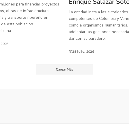
Enrique Salazar Sot
illones para financiar proyectos
os, obras de infraestructura
La entidad insta a las autoridades
ia y transporte ribereño en
competentes de Colombia y Venez
 de esta población
como a organismos humanitarios,
mbiana.
adelantar las gestiones necesaria
dar con su paradero.
, 2026
28 julio, 2026
Cargar Más