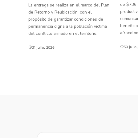
de $736 m
La entrega se realiza en el marco del Plan
productiv
de Retorno y Reubicación, con el
comunitar
propósito de garantizar condiciones de
beneficio
permanencia digna a la población víctima
afrocolo
del conflicto armado en el territorio.
30 julio
31 julio, 2026