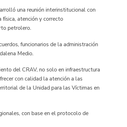
rrolló una reunión interinstitucional con
 física, atención y correcto
to petrolero.
uerdos, funcionarios de la administración
agdalena Medio.
iento del CRAV, no solo en infraestructura
recer con calidad la atención a las
rritorial de la Unidad para las Víctimas en
egionales, con base en el protocolo de