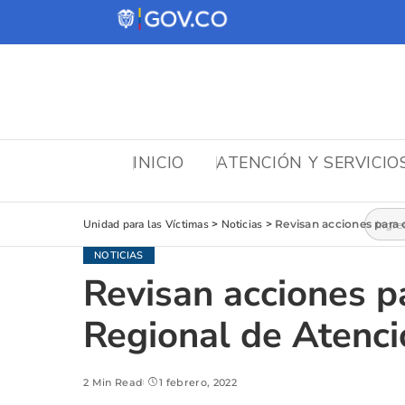
INICIO
ATENCIÓN Y SERVICIO
Busca
Unidad para las Víctimas
>
Noticias
>
Revisan acciones para 
NOTICIAS
Revisan acciones pa
Regional de Atenci
2 Min Read
1 febrero, 2022