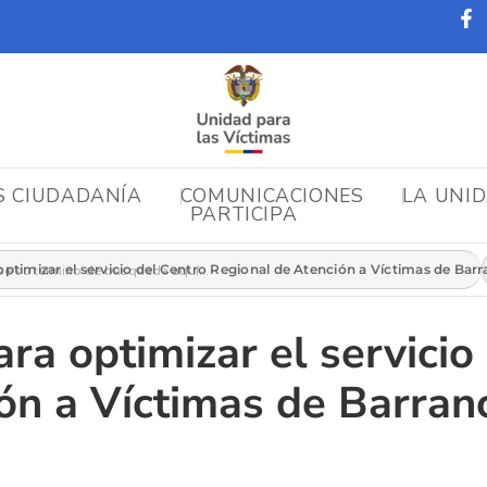
S CIUDADANÍA
COMUNICACIONES
LA UNI
PARTICIPA
r:
optimizar el servicio del Centro Regional de Atención a Víctimas de Ba
ra optimizar el servicio
ón a Víctimas de Barra