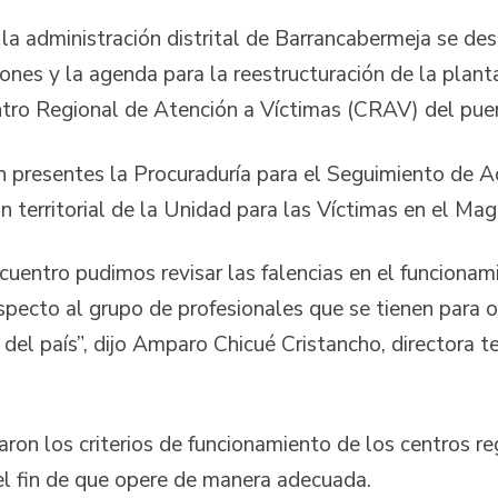
 la administración distrital de Barrancabermeja se desa
ciones y la agenda para la reestructuración de la planta
tro Regional de Atención a Víctimas (CRAV) del puer
n presentes la Procuraduría para el Seguimiento de Ac
ción territorial de la Unidad para las Víctimas en el M
uentro pudimos revisar las falencias en el funcionam
specto al grupo de profesionales que se tienen para of
 del país”, dijo Amparo Chicué Cristancho, directora te
aron los criterios de funcionamiento de los centros r
el fin de que opere de manera adecuada.