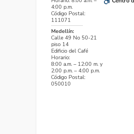
Horario: 8:00 a.m. –
Centro d
4:00 p.m.
Código Postal:
111071
Medellín:
Calle 49 No 50-21
piso 14
Edificio del Café
Horario:
8:00 a.m. – 12:00 m. y
2:00 p.m. – 4:00 p.m.
Código Postal:
050010