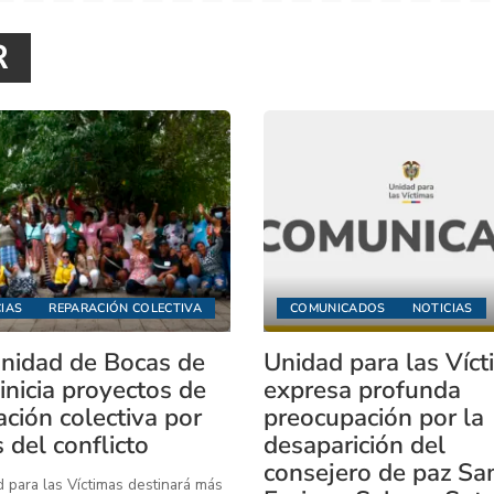
R
IAS
REPARACIÓN COLECTIVA
COMUNICADOS
NOTICIAS
idad de Bocas de
Unidad para las Víc
inicia proyectos de
expresa profunda
ación colectiva por
preocupación por la
 del conflicto
desaparición del
consejero de paz Sa
 para las Víctimas destinará más