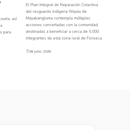
o
El Plan Integral de Reparación Colectiva
del resguardo indígena Wayúu de
Mayabangloma contempla múltiples
uela, así
acciones concertadas con la comunidad,
 a
destinadas a beneficiar a cerca de 5.000
s para
integrantes de esta zona rural de Fonseca.
28 julio, 2026