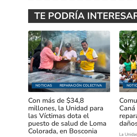
TE PODRÍA INTERESA
NOTICIAS
REPARACIÓN COLECTIVA
NOTIC
Con más de $34,8
Comun
millones, la Unidad para
Caná 
las Víctimas dota el
repar
puesto de salud de Loma
daños
Colorada, en Bosconia
La Unidad