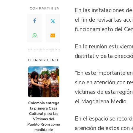
COMPARTIR EN
En las instalaciones de
el fin de revisar las ac
funcionamiento del Cen
En la reunión estuviero
distrital y de la direc
LEER SIGUIENTE
“En este importante enc
sino en atención con re
víctimas de esta región
el Magdalena Medio.
Colombia entrega
la primera Casa
Cultural para las
En el espacio se record
Víctimas del
Pueblo Rrom como
atención de estos con 
medida de