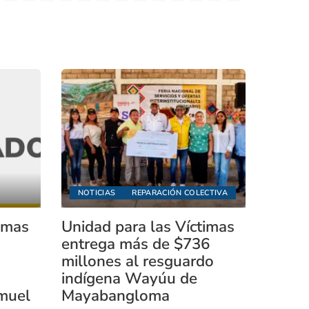
NOTICIAS
REPARACIÓN COLECTIVA
timas
Unidad para las Víctimas
entrega más de $736
millones al resguardo
indígena Wayúu de
muel
Mayabangloma