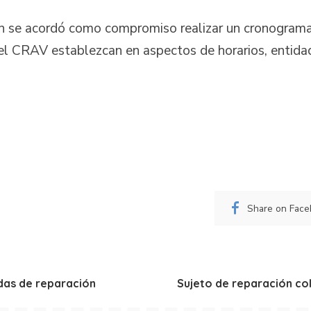
ón se acordó como compromiso realizar un cronograma
del CRAV establezcan en aspectos de horarios, entid
Share on Fac
das de reparación
Sujeto de reparación col