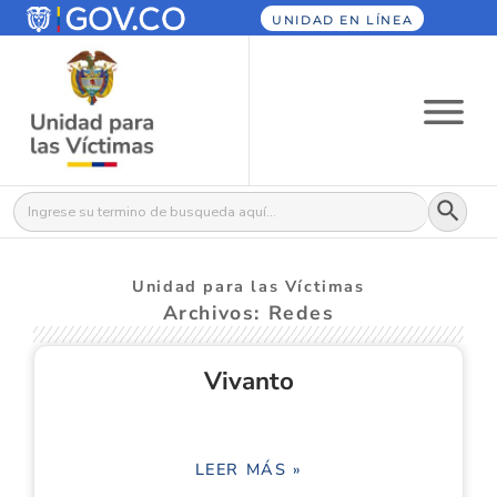
UNIDAD EN LÍNEA
Botón
Buscar:
Unidad para las Víctimas
Archivos: Redes
Vivanto
LEER MÁS »