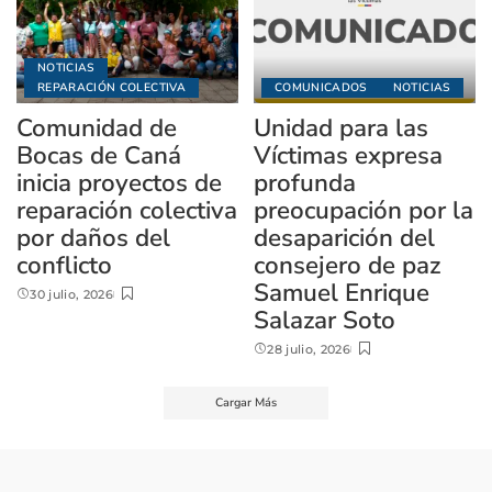
NOTICIAS
REPARACIÓN COLECTIVA
COMUNICADOS
NOTICIAS
Comunidad de
Unidad para las
Bocas de Caná
Víctimas expresa
inicia proyectos de
profunda
reparación colectiva
preocupación por la
por daños del
desaparición del
conflicto
consejero de paz
Samuel Enrique
30 julio, 2026
Salazar Soto
28 julio, 2026
Cargar Más