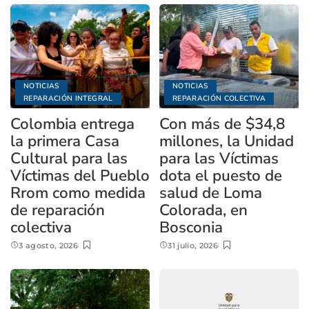
NOTICIAS
NOTICIAS
REPARACIÓN INTEGRAL
REPARACIÓN COLECTIVA
Colombia entrega
Con más de $34,8
la primera Casa
millones, la Unidad
Cultural para las
para las Víctimas
Víctimas del Pueblo
dota el puesto de
Rrom como medida
salud de Loma
de reparación
Colorada, en
colectiva
Bosconia
3 agosto, 2026
31 julio, 2026