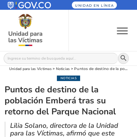
UNIDAD EN LÍNEA
Botón
Buscar:
Unidad para las Víctimas
>
Noticias
>
Puntos de destino de la población Emberá tras su retorno del Parque Nacional
NOTICIAS
Puntos de destino de la
población Emberá tras su
retorno del Parque Nacional
Lilia Solano, directora de la Unidad
para las Víctimas, afirmó que este