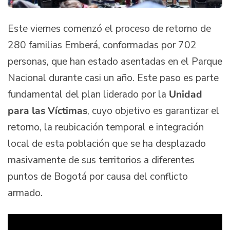
Este viernes comenzó el proceso de retorno de
280 familias Emberá, conformadas por 702
personas, que han estado asentadas en el Parque
Nacional durante casi un año. Este paso es parte
fundamental del plan liderado por la
Unidad
para las Víctimas
, cuyo objetivo es garantizar el
retorno, la reubicación temporal e integración
local de esta población que se ha desplazado
masivamente de sus territorios a diferentes
puntos de Bogotá por causa del conflicto
armado.