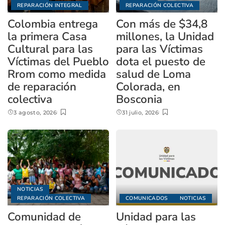
REPARACIÓN INTEGRAL
REPARACIÓN COLECTIVA
Colombia entrega
Con más de $34,8
la primera Casa
millones, la Unidad
Cultural para las
para las Víctimas
Víctimas del Pueblo
dota el puesto de
Rrom como medida
salud de Loma
de reparación
Colorada, en
colectiva
Bosconia
3 agosto, 2026
31 julio, 2026
NOTICIAS
REPARACIÓN COLECTIVA
COMUNICADOS
NOTICIAS
Comunidad de
Unidad para las