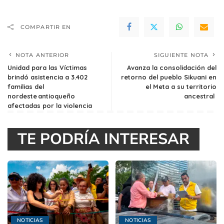
COMPARTIR EN
NOTA ANTERIOR
SIGUIENTE NOTA
Unidad para las Víctimas
Avanza la consolidación del
brindó asistencia a 3.402
retorno del pueblo Sikuani en
familias del
el Meta a su territorio
nordeste antioqueño
ancestral
afectadas por la violencia
TE PODRÍA INTERESAR
NOTICIAS
NOTICIAS