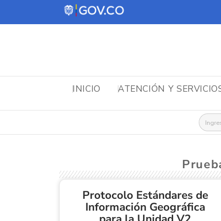
INICIO
ATENCIÓN Y SERVICIO
Busca
Prueb
Protocolo Estándares de
Información Geográfica
para la Unidad V2