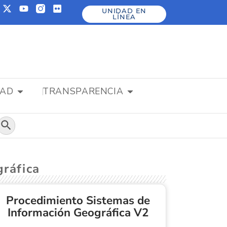
UNIDAD EN
LÍNEA
DAD
TRANSPARENCIA
Botón de búsqueda
ráfica
Procedimiento Sistemas de
Información Geográfica V2