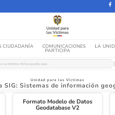
S CIUDADANÍA
COMUNICACIONES
LA UNI
PARTICIPA
r:
Unidad para las Víctimas
a SIG: Sistemas de información geog
Formato Modelo de Datos
Geodatabase V2